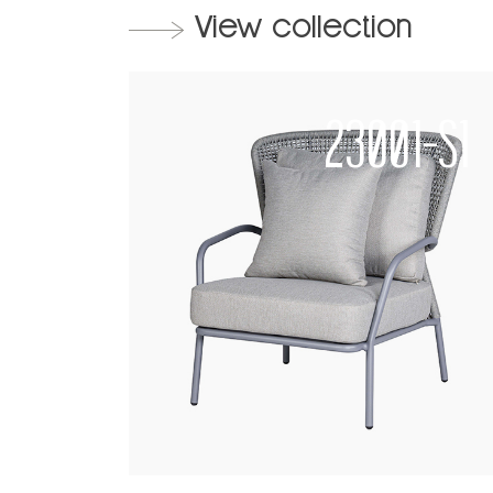
View collection
23001-S1