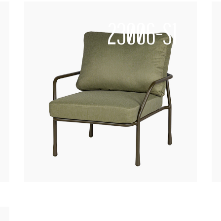
23006-S1