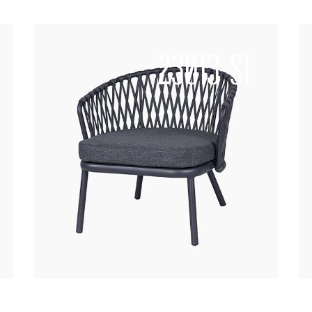
23013-S1