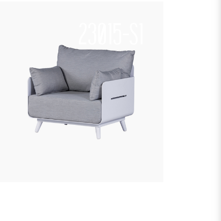
23015-S1