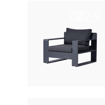
23012-S1