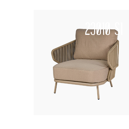
23010-S1