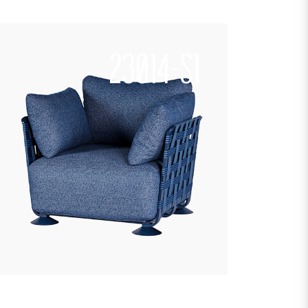
23014-S1