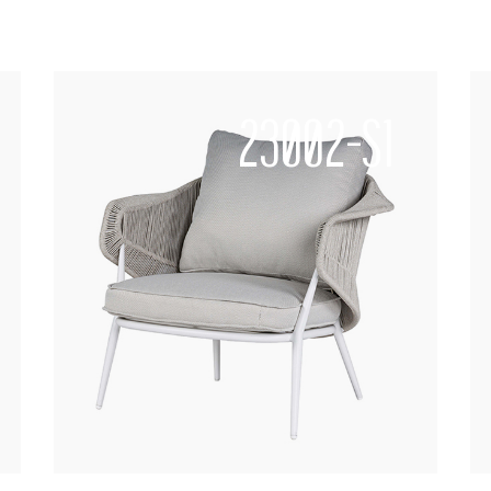
23002-S1