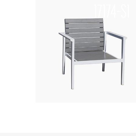
17174-S1