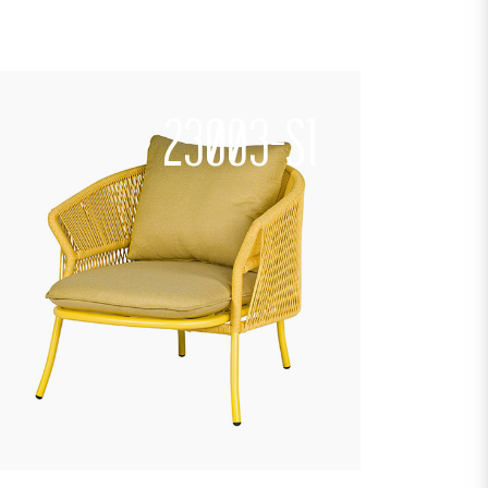
23003-S1