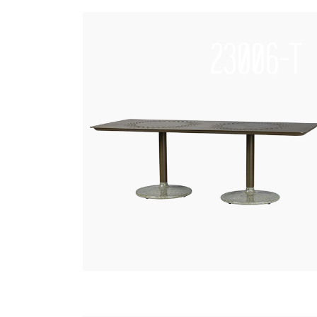
23006-T