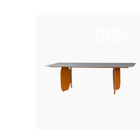
23008-T