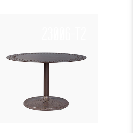
23006-T2