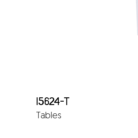
15624-T
Tables