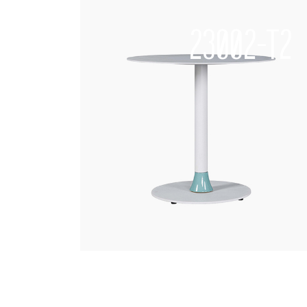
23002-T2