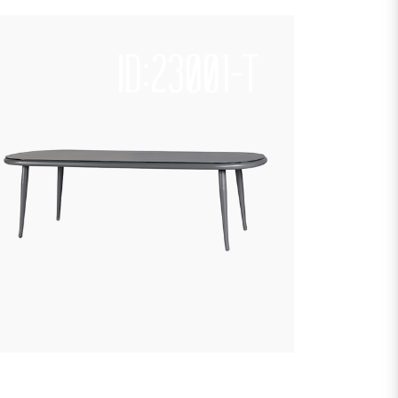
ID:23001-T