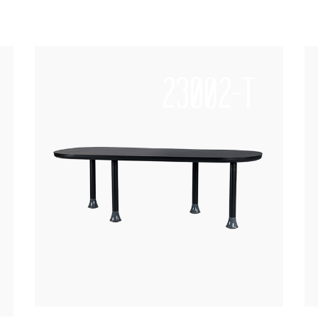
23002-T