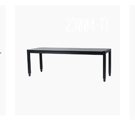
23004-T1