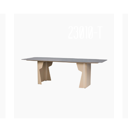
23010-T