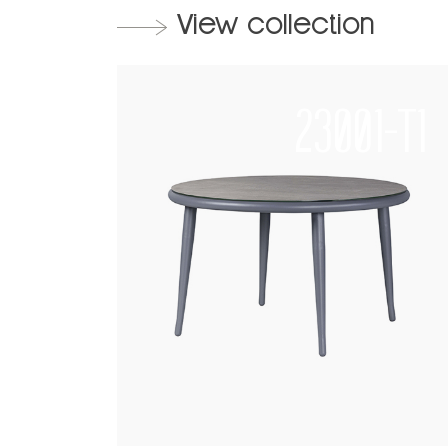
View collection
23001-T1